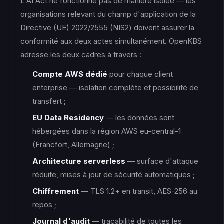
L'AI Act ne fonctionne pas de manière isolée — les
organisations relevant du champ d'application de la
Directive (UE) 2022/2555 (NIS2) doivent assurer la
conformité aux deux actes simultanément. OpenKBS
adresse les deux cadres à travers :
Compte AWS dédié
pour chaque client
enterprise — isolation complète et possibilité de
transfert ;
EU Data Residency
— les données sont
hébergées dans la région AWS eu-central-1
(Francfort, Allemagne) ;
Architecture serverless
— surface d'attaque
réduite, mises à jour de sécurité automatiques ;
Chiffrement
— TLS 1.2+ en transit, AES-256 au
repos ;
Journal d'audit
— traçabilité de toutes les