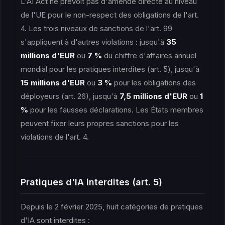
L'AI Act ne prévoit pas d'amende directe au niveau
de l'UE pour le non-respect des obligations de l'art.
4. Les trois niveaux de sanctions de l'art. 99
s'appliquent à d'autres violations : jusqu'à
35
millions d'EUR
ou
7 %
du chiffre d'affaires annuel
mondial pour les pratiques interdites (art. 5), jusqu'à
15 millions d'EUR
ou
3 %
pour les obligations des
déployeurs (art. 26), jusqu'à
7,5 millions d'EUR
ou
1
%
pour les fausses déclarations. Les États membres
peuvent fixer leurs propres sanctions pour les
violations de l'art. 4.
Pratiques d'IA interdites (art. 5)
Depuis le 2 février 2025, huit catégories de pratiques
d'IA sont interdites :