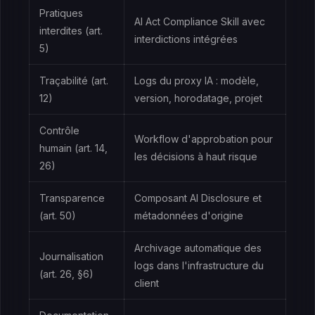
Pratiques
AI Act Compliance Skill avec
interdites (art.
interdictions intégrées
5)
Traçabilité (art.
Logs du proxy IA : modèle,
12)
version, horodatage, projet
Contrôle
Workflow d'approbation pour
humain (art. 14,
les décisions à haut risque
26)
Transparence
Composant AI Disclosure et
(art. 50)
métadonnées d'origine
Archivage automatique des
Journalisation
logs dans l'infrastructure du
(art. 26, §6)
client