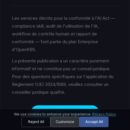
Les services décrits pour la conformité à l'AI Act —
compliance skill, audit de l'utilisation de l'IA,
workflow de contrôle humain et rapport de
conformité — font partie du plan Enterprise
d'OpenKBS.
La présente publication a un caractère purement
informatif et ne constitue pas un conseil juridique.
Pour des questions spécifiques sur l'application du
Règlement (UE) 2024/1689, veuillez consulter un
conseiller juridique qualifié.
Book a Strategy Call
We use cookies to enhance your experience.
Privacy Policy
Reject All
Customize
Accept All