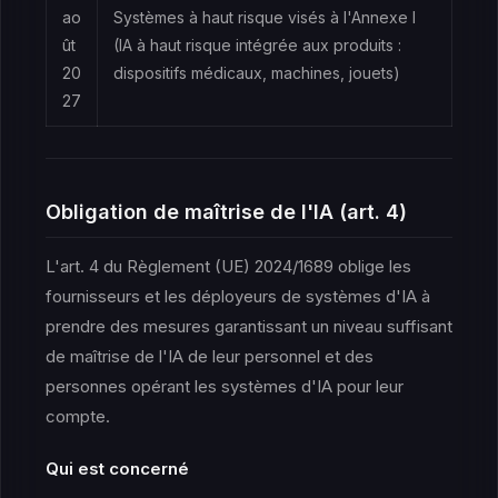
ao
Systèmes à haut risque visés à l'Annexe I
ût
(IA à haut risque intégrée aux produits :
20
dispositifs médicaux, machines, jouets)
27
Obligation de maîtrise de l'IA (art. 4)
L'art. 4 du Règlement (UE) 2024/1689 oblige les
fournisseurs et les déployeurs de systèmes d'IA à
prendre des mesures garantissant un niveau suffisant
de maîtrise de l'IA de leur personnel et des
personnes opérant les systèmes d'IA pour leur
compte.
Qui est concerné