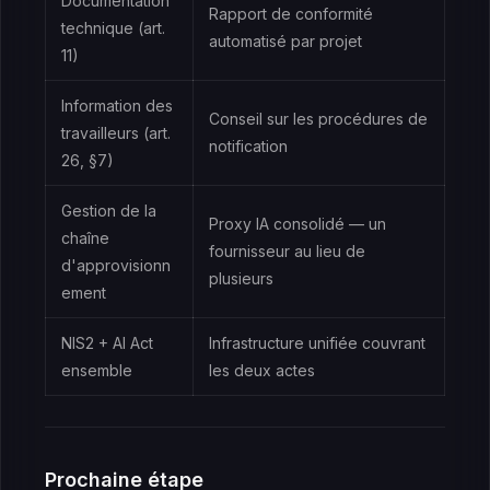
Documentation
Rapport de conformité
technique (art.
automatisé par projet
11)
Information des
Conseil sur les procédures de
travailleurs (art.
notification
26, §7)
Gestion de la
Proxy IA consolidé — un
chaîne
fournisseur au lieu de
d'approvisionn
plusieurs
ement
NIS2 + AI Act
Infrastructure unifiée couvrant
ensemble
les deux actes
Prochaine étape