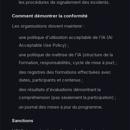
les procédures de signalement des incidents.
Comment démontrer la conformité
Les organisations doivent maintenir :
une politique d'utilisation acceptable de l'IA (AI
Acceptable Use Policy) ;
une politique de maîtrise de l'IA (structure de la
formation, responsabilités, cycle de mise à jour) ;
des registres des formations effectuées avec
dates, participants et contenus ;
des résultats d'évaluations démontrant la
compréhension (pas seulement la participation) ;
un journal des mises à jour du programme.
Sanctions