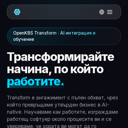
OpenKBS Transform · AI интеграция и
обучение
Трансформирайте
начина, по който
работите.
Transform е ангажимент с пълен обхват, чрез
който превръщаме утвърден бизнес в AI-
native. Научаваме как работите, изграждаме
работещ софтуер около процесите ви и се
уверяваме, че хората ви могат да го