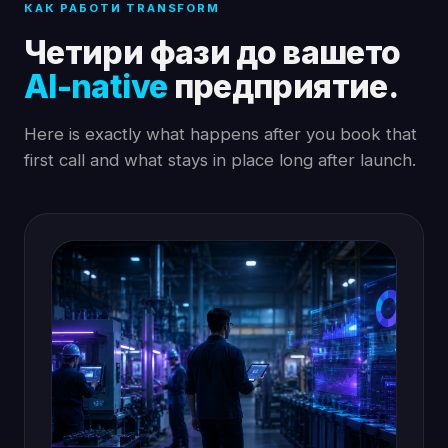
КАК РАБОТИ TRANSFORM
Четири фази до вашето
AI-native
предприятие.
Here is exactly what happens after you book that
first call and what stays in place long after launch.