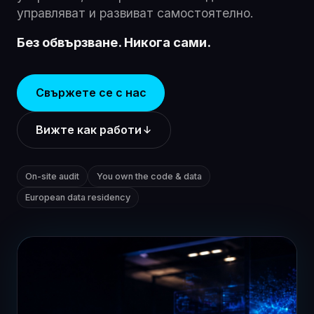
управляват и развиват самостоятелно.
Без обвързване. Никога сами.
Свържете се с нас
Вижте как работи
On-site audit
You own the code & data
European data residency