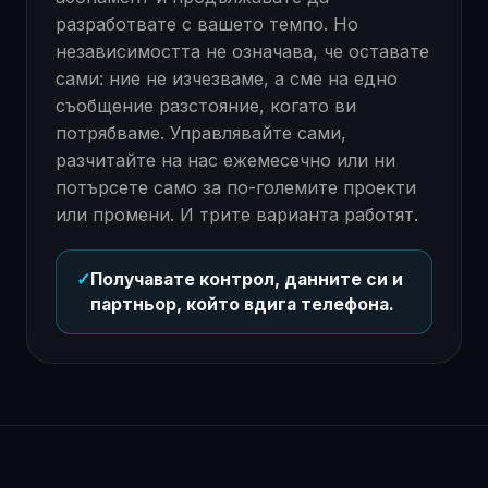
разработвате с вашето темпо. Но
независимостта не означава, че оставате
сами: ние не изчезваме, а сме на едно
съобщение разстояние, когато ви
потрябваме. Управлявайте сами,
разчитайте на нас ежемесечно или ни
потърсете само за по-големите проекти
или промени. И трите варианта работят.
✓
Получавате контрол, данните си и
партньор, който вдига телефона.