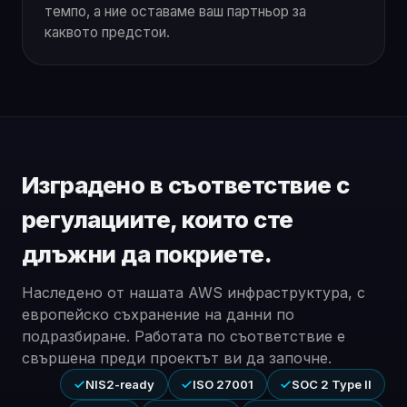
темпо, а ние оставаме ваш партньор за
каквото предстои.
Изградено в съответствие с
регулациите, които сте
длъжни да покриете.
Наследено от нашата AWS инфраструктура, с
европейско съхранение на данни по
подразбиране. Работата по съответствие е
свършена преди проектът ви да започне.
NIS2-ready
ISO 27001
SOC 2 Type II