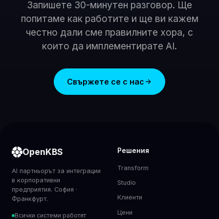
Запишете 30-минутен разговор. Ще
попитаме как работите и ще ви кажем
честно дали сме правилните хора, с
които да имплементирате AI.
Свържете се с нас
OpenKBS
Решения
Transform
AI партньорът за интеграции
в корпоративни
Studio
предприятия. София ·
Клиенти
Франкфурт.
Цени
Всички системи работят