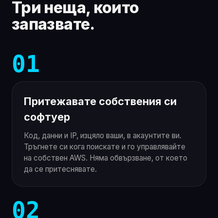
Три неща, които
запазвате.
01
Притежавате собствения си
софтуер
Код, данни и IP, изцяло ваши, в акаунтите ви.
Тръгнете си кога поискате и го управлявайте
на собствен AWS. Няма обвързване, от което
да се притеснявате.
02