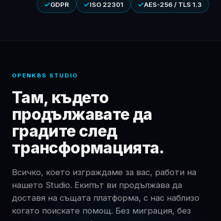
GDPR
ISO 22301
AES-256 / TLS 1.3
OPENKBS STUDIO
Там, където
продължавате да
градите след
трансформацията.
Всичко, което изграждаме за вас, работи на
нашето Studio. Екипът ви продължава да
доставя на същата платформа, с нас наблизо
когато поискате помощ. Без миграция, без