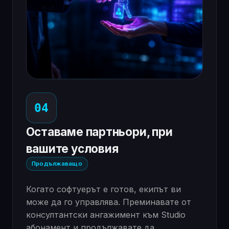
04
Оставаме партньори, при
вашите условия
Продължаващо
Когато софтуерът е готов, екипът ви
може да го управлява. Преминавате от
консултантски ангажимент към Studio
абонамент и продължавате да