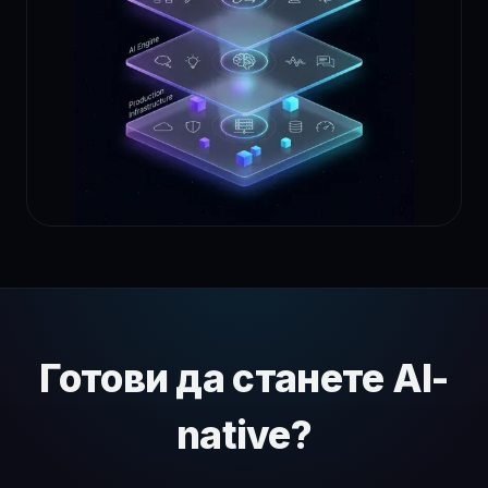
Готови да станете AI-
native?