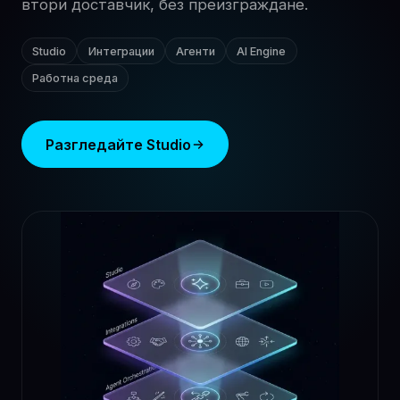
втори доставчик, без преизграждане.
Studio
Интеграции
Агенти
AI Engine
Работна среда
Разгледайте Studio