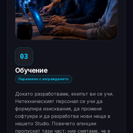
03
Обучение
Паралелно с изграждането
Докато разработваме, екипът ви се учи.
Нетехническият персонал се учи да
формулира изисквания, да променя
софтуера и да разработва нови неща в
нашето Studio. Повечето агенции
пропускат тази част; ние смятаме, че е