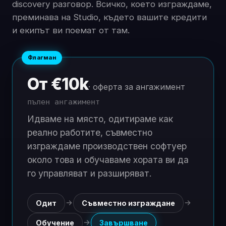
discovery разговор. Всичко, което изграждаме,
преминава на Studio, където вашите кредити
и екипът ви поемат от там.
Флагман
От €10k
· оферта за ангажимент
пълен ангажимент
Идваме на място, одитираме как
реално работите, съвместно
изграждаме производствен софтуер
около това и обучаваме хората ви да
го управляват и разширяват.
Одит
Съвместно изграждане
Обучение
Завършване