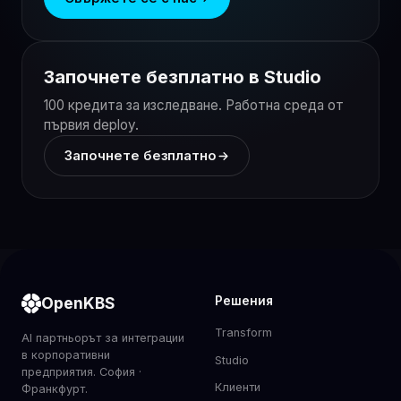
Започнете безплатно в Studio
100 кредита за изследване. Работна среда от
първия deploy.
Започнете безплатно
OpenKBS
Решения
Transform
AI партньорът за интеграции
в корпоративни
Studio
предприятия. София ·
Клиенти
Франкфурт.