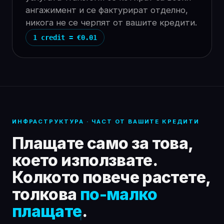
ангажимент и се фактурират отделно,
никога не се черпят от вашите кредити.
1 credit = €0.01
ИНФРАСТРУКТУРА · ЧАСТ ОТ ВАШИТЕ КРЕДИТИ
Плащате само за това,
което използвате.
Колкото повече растете,
толкова
по-малко
плащате
.