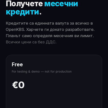
Получете
месечни
кредити
.
Кредитите са единната валута за всичко в
OpenKBS. Харчете ги докато разработвате.
Планът само определя месечния ви лимит.
Всички цени са без ДДС.
Free
For testing & demo — not for production
€0