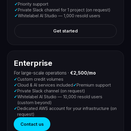
✓
Priority support
✓
Private Slack channel for 1 project (on request)
✓
Whitelabel AI Studio — 1,000 resold users
Get started
Enterprise
For large-scale operations
·
€2,500/mo
✓
Custom credit volumes
✓
Cloud & AI services included
✓
Premium support
✓
Private Slack channel (on request)
✓
Whitelabel AI Studio — 10,000 resold users
(custom beyond)
✓
Dedicated AWS account for your infrastructure (on
request)
Contact us