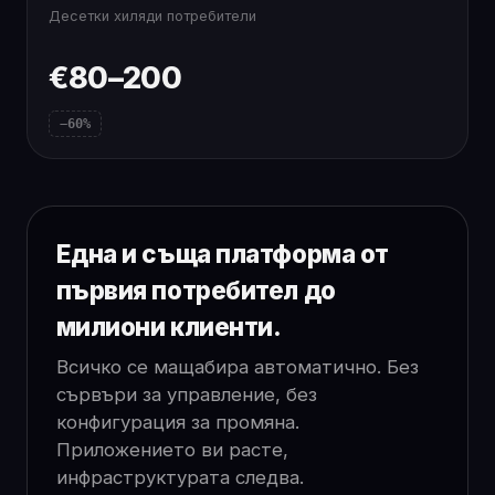
Десетки хиляди потребители
€80–200
−60%
Една и съща платформа от
първия потребител до
милиони клиенти.
Всичко се мащабира автоматично. Без
сървъри за управление, без
конфигурация за промяна.
Приложението ви расте,
инфраструктурата следва.