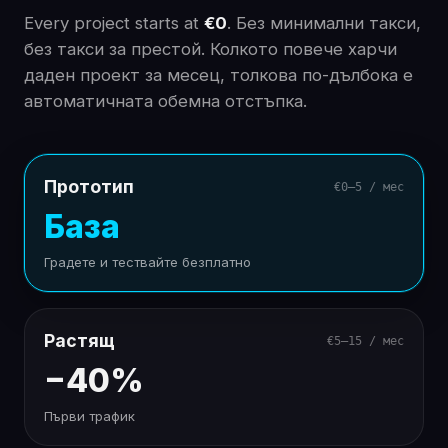
Every project starts at
€0
.
Без минимални такси,
без такси за престой. Колкото повече харчи
даден проект за месец, толкова по-дълбока е
автоматичната обемна отстъпка.
Прототип
€0–5 / мес
База
Градете и тествайте безплатно
Растящ
€5–15 / мес
−40%
Първи трафик