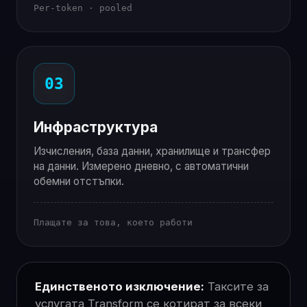
Per-token · pooled
03
Инфраструктура
Изчисления, база данни, хранилище и трансфер
на данни. Измерено дневно, с автоматични
обемни отстъпки.
Плащате за това, което работи
Единственото изключение:
Таксите за
услугата Transform се котират за всеки