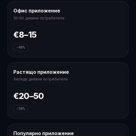
Офис приложение
10–50 дневни потребители
€8–15
−40%
Растящо приложение
Хиляди дневни потребители
€20–50
−50%
Популярно приложение