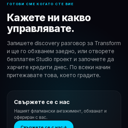
ГОТОВИ СМЕ КОГАТО СТЕ ВИЕ
Кажете ни какво
управлявате.
Запишете discovery разговор за Transform
и ще го обхванем заедно, или отворете
безплатен Studio проект и започнете да
харчите кредити днес. По всеки начин
притежавате това, което градите.
Свържете се с нас
Нашият флагмански ангажимент, обхванат и
офериран с вас.
Свържете се с нас