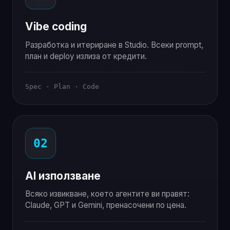
Vibe coding
Разработка и итериране в Studio. Всеки prompt,
план и deploy излиза от кредити.
Spec · Plan · Code
02
AI използване
Всяко извикване, което агентите ви правят:
Claude, GPT и Gemini, пренасочени по цена.