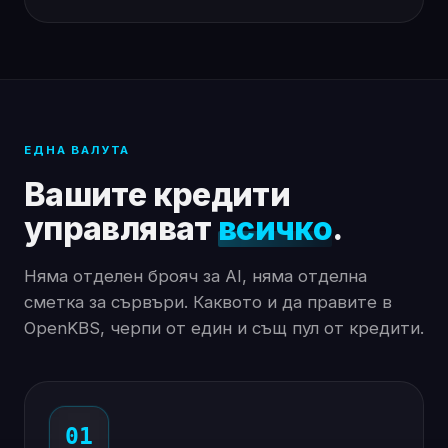
ЕДНА ВАЛУТА
Вашите кредити
управляват
всичко
.
Няма отделен брояч за AI, няма отделна
сметка за сървъри. Каквото и да правите в
OpenKBS, черпи от един и същ пул от кредити.
01