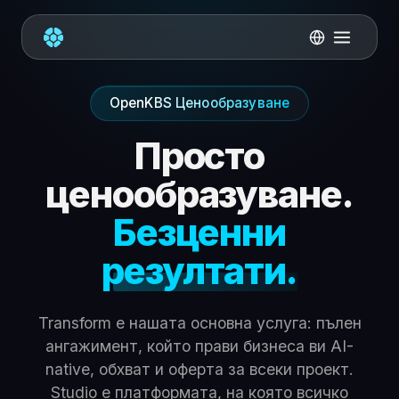
OpenKBS Ценообразуване
Просто
ценообразуване.
Безценни
резултати.
Transform е нашата основна услуга: пълен
ангажимент, който прави бизнеса ви AI-
native, обхват и оферта за всеки проект.
Studio е платформата, на която всичко