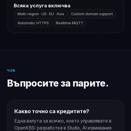
Всяка услуга включва
Multi-region · US · EU · Asia
Custom domain support
Automatic HTTPS
Realtime MQTT
ЧЗВ
Въпросите за парите.
Какво точно са кредитите?
Една валута за всичко, което управлявате в
OpenKBS: разработка в Studio, AI извиквания